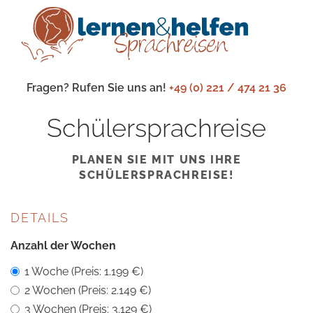
Fragen? Rufen Sie uns an!
+49 (0) 221 / 474 21 36
Schülersprachreise
PLANEN SIE MIT UNS IHRE
SCHÜLERSPRACHREISE!
DETAILS
Anzahl der Wochen
1 Woche (Preis: 1.199 €)
2 Wochen (Preis: 2.149 €)
3 Wochen (Preis: 3.129 €)